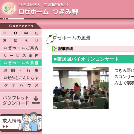
記事詳細
■第10回バイオリンコンサート
つきみ野
スコンサ
方まで演