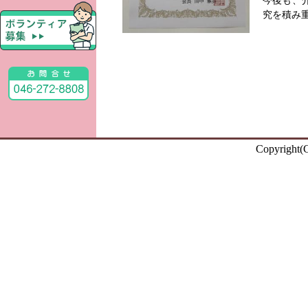
今後も、
究を積み
Copyright(C